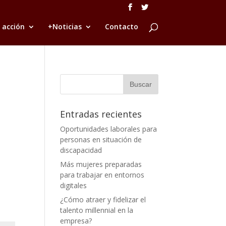
 acción
+Noticias
Contacto
Entradas recientes
Oportunidades laborales para
personas en situación de
discapacidad
Más mujeres preparadas
para trabajar en entornos
digitales
¿Cómo atraer y fidelizar el
talento millennial en la
empresa?