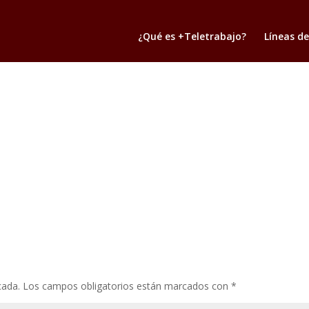
¿Qué es +Teletrabajo?
Líneas de
cada.
Los campos obligatorios están marcados con
*