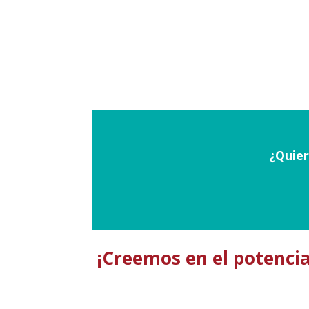
¿Quier
¡Creemos en el potenci