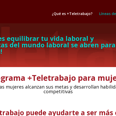
¿Qué es +Teletrabajo?
Líneas de
s equilibrar tu vida laboral y
tas del mundo laboral se abren para
!
grama +Teletrabajo para muj
 las mujeres alcanzan sus metas y desarrollan habil
competitivas
trabajo puede ayudarte a ser más 