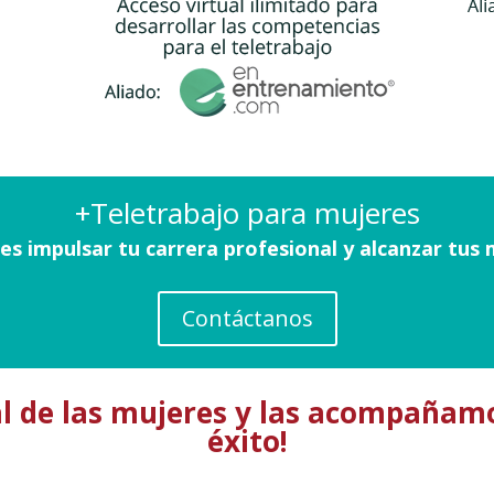
+Teletrabajo para mujeres
es impulsar tu carrera profesional y alcanzar tus
Contáctanos
al de las mujeres y las acompañamo
éxito!