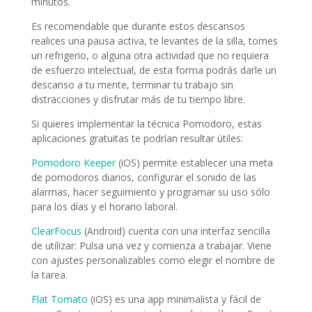
minutos.
Es recomendable que durante estos descansos
realices una pausa activa, te levantes de la silla, tomes
un refrigerio, o alguna otra actividad que no requiera
de esfuerzo intelectual, de esta forma podrás darle un
descanso a tu mente, terminar tu trabajo sin
distracciones y disfrutar más de tu tiempo libre.
Si quieres implementar la técnica Pomodoro, estas
aplicaciones gratuitas te podrían resultar útiles:
Pomodoro Keeper
(iOS) permite establecer una meta
de pomodoros diarios, configurar el sonido de las
alarmas, hacer seguimiento y programar su uso sólo
para los días y el horario laboral.
ClearFocus
(Android) cuenta con una interfaz sencilla
de utilizar: Pulsa una vez y comienza a trabajar. Viene
con ajustes personalizables como elegir el nombre de
la tarea.
Flat Tomato
(iOS) es una app minimalista y fácil de